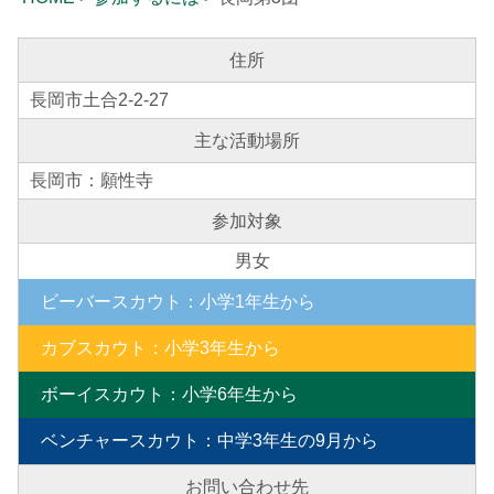
住所
長岡市土合2-2-27
主な活動場所
長岡市：願性寺
参加対象
男女
ビーバースカウト
：
小学1年生から
カブスカウト
：
小学3年生から
ボーイスカウト
：
小学6年生から
ベンチャースカウト
：
中学3年生の9月から
お問い合わせ先