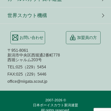
世界スカウト機構
お問い合わせ
加盟員の方
〒951-8061
新潟市中央区西堀通2番町778
西堀シャルム203号
TEL:
025（229）5454
FAX:025（229）5446
office@niigata.scout.jp
2007-2026 ©
日本ボーイスカウト新潟連盟
All rights reserved.