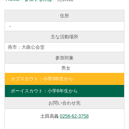
住所
－
主な活動場所
燕市：大曲公会堂
参加対象
男女
カブスカウト
：
小学3年生から
ボーイスカウト
：
小学6年生から
お問い合わせ先
土田高義
0256-62-3758